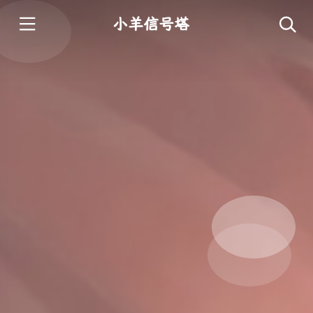
小羊信号塔