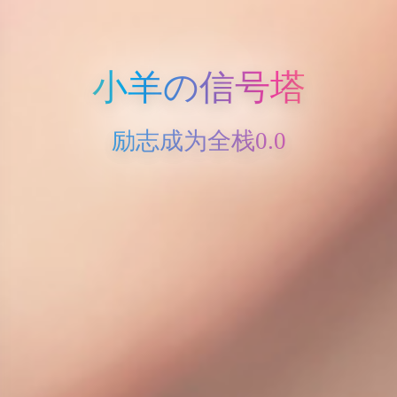
小羊の信号塔
励志成为全栈0.0