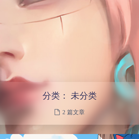
分类：
未分类
2 篇文章