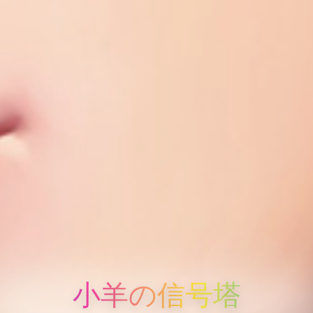
小羊の信号塔