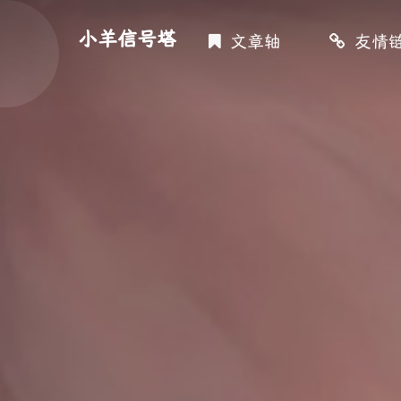
小羊信号塔
文章轴
友情