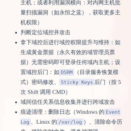
主机；或者利用漏洞横向：对内网主机批
量扫描漏洞（如永恒之蓝），获取更多主
机权限）
判断定位域控并攻击
拿下域控后进行域控权限提升与维持：如
生成黄金票据（永久有效的域管理员票
据）无需密码即可登录任何域内主机；设
置域控后门：如
（目录服务恢复模
DSRM
式）密码修改、
后门（按 5
Sticky Keys
次 Shift 调用 CMD）
域间信任关系信息收集并进行跨域攻击
痕迹清理：删除日志（Windows 的
Event
、Linux 的
）、清除命令历
Log
/var/log