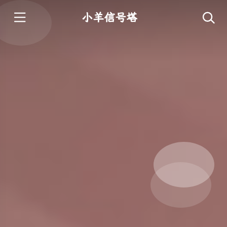
小羊信号塔