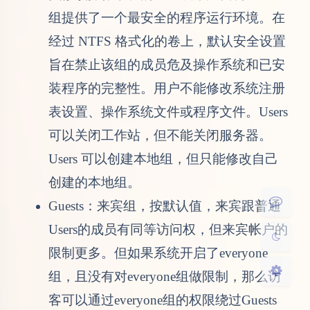
组提供了一个最安全的程序运行环境。在
经过 NTFS 格式化的卷上，默认安全设置
旨在禁止该组的成员危及操作系统和已安
装程序的完整性。用户不能修改系统注册
夜间模式
表设置、操作系统文件或程序文件。Users
可以关闭工作站，但不能关闭服务器。
Sans Serif
Serif
Users 可以创建本地组，但只能修改自己
浅阴影
深阴影
创建的本地组。
Guests：来宾组，按默认值，来宾跟普通
关闭
日落
暗化
灰度
Users的成员有同等访问权，但来宾帐户的
限制更多。但如果系统开启了everyone
组，且没有对everyone组做限制，那么访
客可以通过everyone组的权限绕过Guests