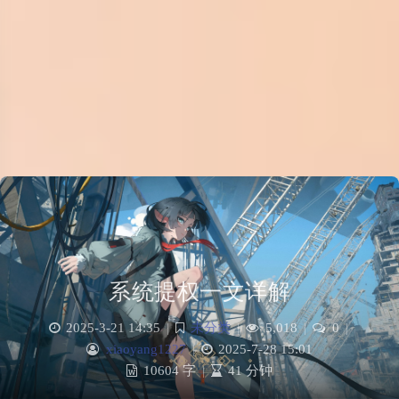
系统提权一文详解
2025-3-21 14:35
|
未分类
|
5,018
|
0
|
xiaoyang1227
|
2025-7-28 15:01
10604 字
|
41 分钟