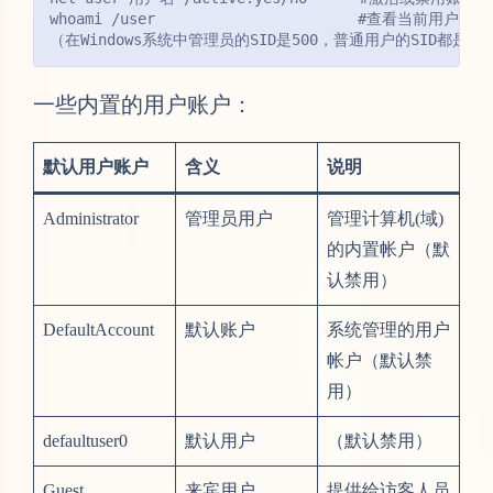
whoami /user                       #查看当前用户的SI
（在Windows系统中管理员的SID是500，普通用户的SID都是从1000开
一些内置的用户账户：
默认用户账户
含义
说明
Administrator
管理员用户
管理计算机(域)
的内置帐户（默
认禁用）
DefaultAccount
默认账户
系统管理的用户
帐户（默认禁
用）
defaultuser0
默认用户
（默认禁用）
Guest
来宾用户
提供给访客人员