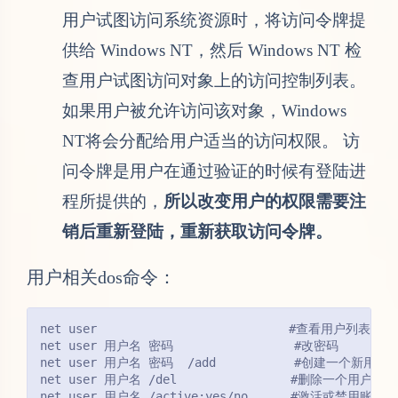
用户试图访问系统资源时，将访问令牌提
供给 Windows NT，然后 Windows NT 检
查用户试图访问对象上的访问控制列表。
如果用户被允许访问该对象，Windows
NT将会分配给用户适当的访问权限。 访
问令牌是用户在通过验证的时候有登陆进
程所提供的，
所以改变用户的权限需要注
销后重新登陆，重新获取访问令牌。
用户相关dos命令：
net user                           #查看用户列表
net user 用户名 密码                 #改密码
net user 用户名 密码  /add           #创建一个新用户
net user 用户名 /del                #删除一个用户
net user 用户名 /active:yes/no      #激活或禁用账户