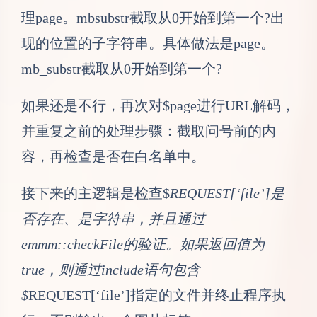
理page。mbsubstr截取从0开始到第一个?出
现的位置的子字符串。具体做法是page。
mb_substr截取从0开始到第一个?
如果还是不行，再次对$page进行URL解码，
并重复之前的处理步骤：截取问号前的内
容，再检查是否在白名单中。
接下来的主逻辑是检查$
REQUEST[‘file’]是
否存在、是字符串，并且通过
emmm::checkFile的验证。如果返回值为
true，则通过include语句包含
$
REQUEST[‘file’]指定的文件并终止程序执