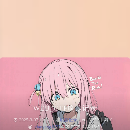
WEB_CTF刷题记录
2025-3-07 10:22
|
刷题记录
|
5,359
|
0
|
xiaoyang1227
|
2025-6-10 18:59