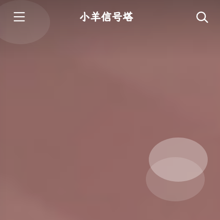
小羊信号塔