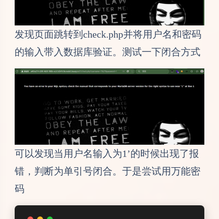
发现页面跳转到check.php并将用户名和密码
的输入带入数据库验证。测试一下闭合方式
可以发现当用户名输入为1’的时候出现了报
错，判断为单引号闭合。于是尝试用万能密
码