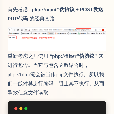
重新考虑之后使用
“php://filter”伪协议”
来
进行包含。当它与包含函数结合时，
php://filter流会被当作php文件执行。所以我
们一般对其进行编码，阻止其不执行。从而
导致任意文件读取。
构造Payload: ?file=php:
//filter/read=
这里需要注意的是使用php://filter伪协议进
行文件包含时，需要加上
read=convert.base64-encode
来对文件内容进