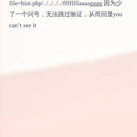
file=hint.php/../../../../ffffllllaaaagggg 因为少
了一个问号，无法跳过验证，从而回显you
can’t see it
Include
知识点：文件包含+php伪协议+POST发送
PHP代码