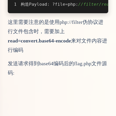
行编码
发送请求得到base64编码后的flag.php文件源
码:
解码之，得到Flag
<?php
echo
"Can you find out the flag?"
;
//flag{c61c3a8a-71e9-4f6b-beb7-d1599
Ping Ping Ping