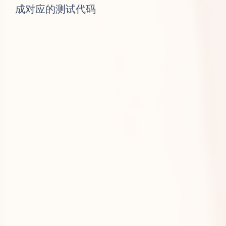
成对应的测试代码
复制poc代码修改表单中的内容。然后放在
服务器当中，当目标用户访问时即可达成攻
击