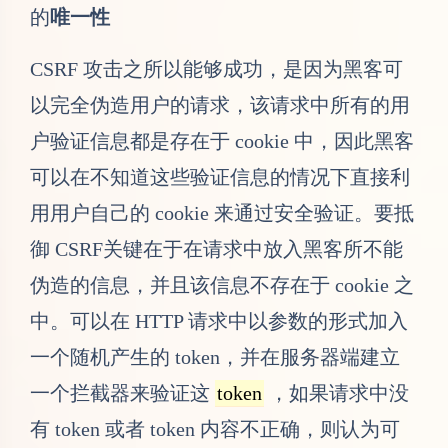
用用户自己的 cookie 来通过安全验证。要抵
御 CSRF关键在于在请求中放入黑客所不能
伪造的信息，并且该信息不存在于 cookie 之
中。可以在 HTTP 请求中以参数的形式加入
一个随机产生的 token，并在服务器端建立
一个拦截器来验证这
token
，如果请求中没
有 token 或者 token 内容不正确，则认为可
能是 CSRF 攻击而拒绝该请求。
token 可以在用户登陆后产生并放
于 session 之中，然后在每次请求时把 token
从 session 中拿出，与请求中的 token 进行比
对，但这种方法的难点在于如何把 token 以