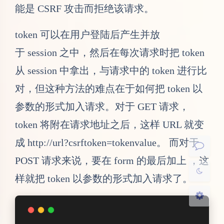
参数的形式加入请求。对于 GET 请求，
token 将附在请求地址之后，这样 URL 就变
成 http://url?csrftoken=tokenvalue。 而对于
POST 请求来说，要在 form 的最后加上 ，这
夜间模式
样就把 token 以参数的形式加入请求了。
Sans Serif
Serif
浅阴影
深阴影
缺点是难以保证 token 本身的安全。特别是在
关闭
日落
暗化
灰度
不过，即使这个 csrftoken 不以参数的形式附
refer验证，是同源策略的常用手段，用于检
测是否为同一个网站发出的请求，但缺点就