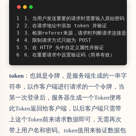
6、在重要请求中设置验证码（简单有效）
token
：也就是令牌，是服务端生成的一串字
符串，以作客户端进行请求的一个令牌，当
第一次登录后，服务器生成一个Token便将
此Token返回给客户端，以后客户端只需带
上这个Token前来请求数据即可，无需再次
带上用户名和密码。token值用来验证数据包
的
唯一性
CSRF 攻击之所以能够成功，是因为黑客可
以完全伪造用户的请求，该请求中所有的用
户验证信息都是存在于 cookie 中，因此黑客
可以在不知道这些验证信息的情况下直接利