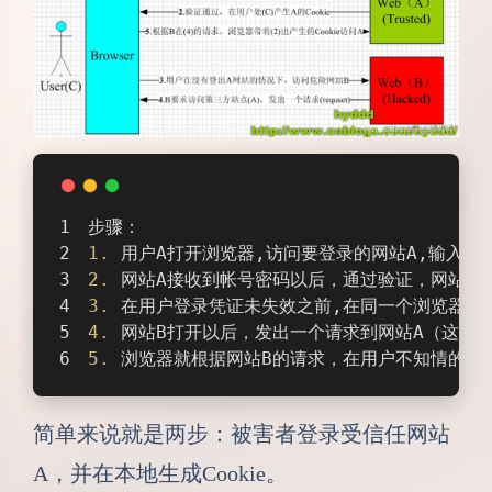
步骤：
1.
 用户A打开浏览器,访问要登录的网站A,输入用
2.
 网站A接收到帐号密码以后，通过验证，网站A设
3.
 在用户登录凭证未失效之前,在同一个浏览器,
4.
 网站B打开以后，发出一个请求到网站A（这个
5.
 浏览器就根据网站B的请求，在用户不知情的情
简单来说就是两步：被害者登录受信任网站
A，并在本地生成Cookie。