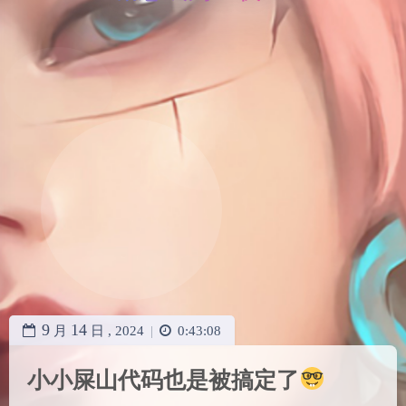
9
14
月
日 ,
2024
|
0:43:08
小小屎山代码也是被搞定了