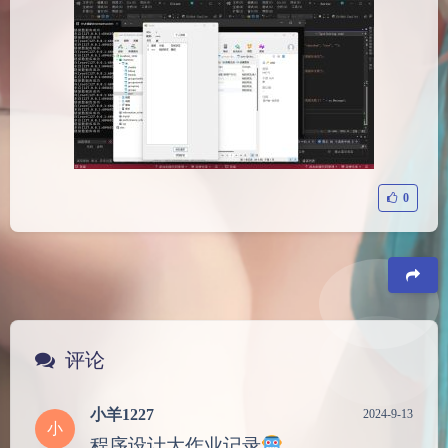
0
豆
评论
小羊1227
2024-9-13
小
程序设计大作业记录