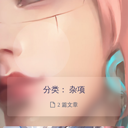
分类：
杂项
2 篇文章