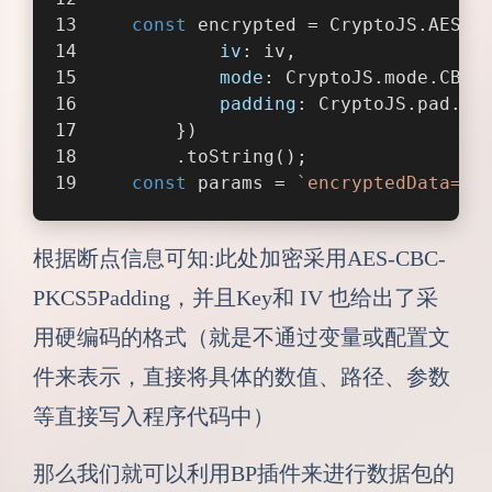
const
 encrypted = CryptoJS.AES.e
iv
: iv,
mode
: CryptoJS.mode.CBC,
padding
: CryptoJS.pad.Pk
        })
        .toString();
const
 params = 
`encryptedData=
${
根据断点信息可知:此处加密采用AES-CBC-
PKCS5Padding，并且Key和 IV 也给出了采
用硬编码的格式（就是不通过变量或配置文
件来表示，直接将具体的数值、路径、参数
等直接写入程序代码中）
那么我们就可以利用BP插件来进行数据包的