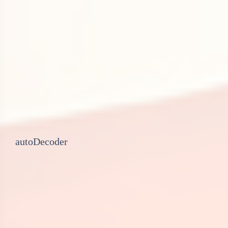
autoDecoder