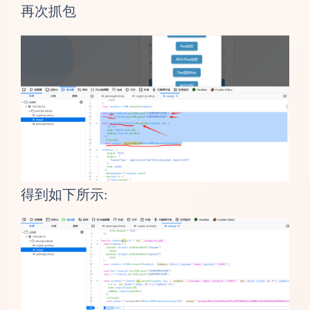
再次抓包
得到如下所示: