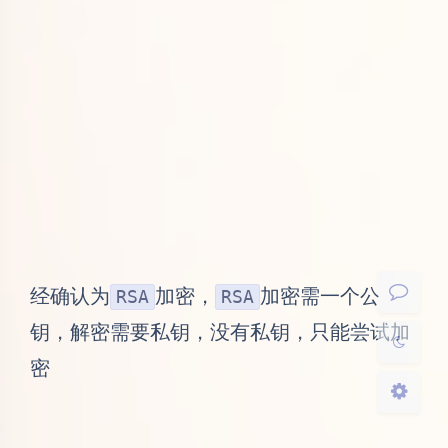
夜间模式
Sans Serif
Serif
浅阴影
深阴影
经确认为
加密，
加密需一个公
RSA
RSA
关闭
日落
暗化
灰度
钥，解密需要私钥，没有私钥，只能尝试加
密