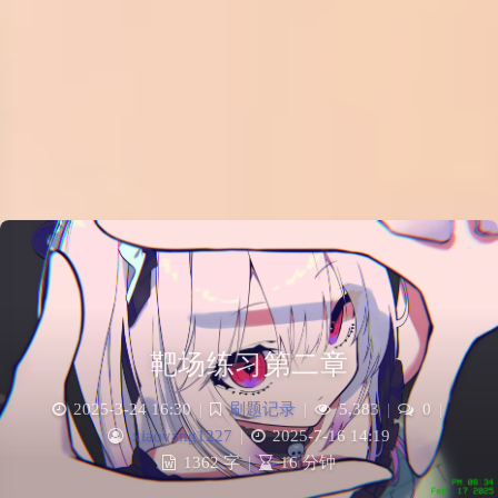
靶场练习第二章
2025-3-24 16:30
|
刷题记录
|
5,383
|
0
|
xiaoyang1227
|
2025-7-16 14:19
1362 字
|
16 分钟