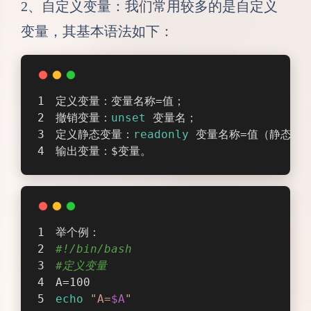
2、自定义变量：我们常用较多的是自定义
变量，其基本语法如下：
定义变量：变量名称=值；
撤销变量：
unset
 变量名；
定义静态变量：
readonly
 变量名称=值（静态变
输出变量：$变量。
举个例：
#!/bin/bash
#定义变量
A=100
echo
"A=
$A
"