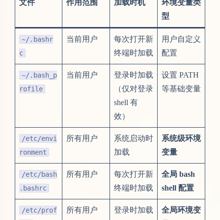
文件
作用范围
加载时机
环境变量类
型
当前用户
每次打开新
用户自定义
~/.bashr
终端时加载
配置
c
当前用户
登录时加载
设置 PATH
~/.bash_p
（仅对登录
等基础变量
rofile
shell 有
效）
所有用户
系统启动时
系统级环境
/etc/envi
加载
变量
ronment
所有用户
每次打开新
全局
bash
/etc/bash
终端时加载
shell 配置
.bashrc
所有用户
登录时加载
全局环境变
/etc/prof