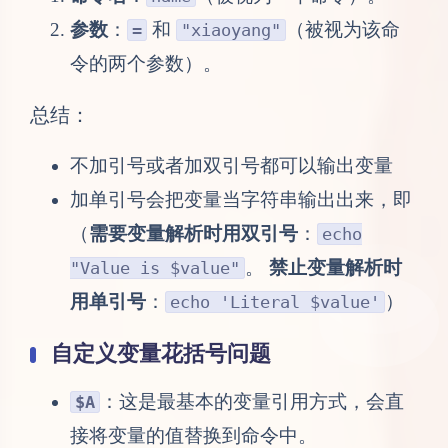
参数
：
和
（被视为该命
=
"xiaoyang"
令的两个参数）。
总结：
不加引号或者加双引号都可以输出变量
加单引号会把变量当字符串输出出来，即
（
需要变量解析时用双引号
：
echo
。
禁止变量解析时
"Value is $value"
用单引号
：
）
echo 'Literal $value'
自定义变量花括号问题
：这是最基本的变量引用方式，会直
$A
接将变量的值替换到命令中。