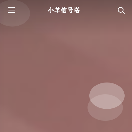
小羊信号塔