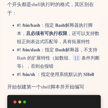
个开头都是shell执行时的格式，其区别在
于：
#! /bin/bash
：指定
Bash
解释器执行脚
本，
且必须有可执行权限
，还可以支持数
组正则表达式匹配等，具有拓展特性
#! /bin/dash
：指定
Dash
解释器，不支持
Bash 的扩展特性（如数组、
条件判断
[[
等），否则会报错
#! /bin/sh
：指定使用系统默认的
SHell
开始创建第一个shell脚本并开始编写