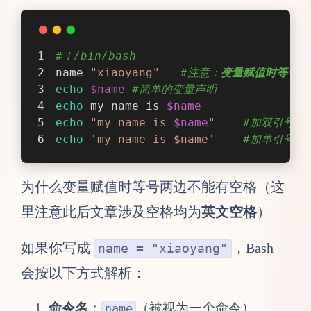
#！/bin/bash
name=
"xiaoyang"
#注意：
变量赋值时等号两
echo
$name
#简单的变量声明
echo
 my name is 
$name
echo
"my name is 
$name
"
#加双引号
echo
'my name is $name'
#加单引号
为什么变量赋值时等号两边不能有空格（这
里注意此后文章涉及空格均为
英文空格
）
如果你写成
，Bash
name = "xiaoyang"
会按以下方式解析：
命令名
：
（被视为一个命令）。
name