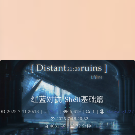
红蓝对抗-Shell基础篇
2025-7-11 20:18
|
免杀
|
5,619
|
1
|
xiaoyang1227
|
2025-7-18 20:32
4681 字
|
32 分钟