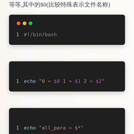
等等,其中的$0(比较特殊表示文件名称)
#!/bin/bash
echo
"0 = 
$0
 1 = 
$1
 2 = 
$2
"
echo
"all_para = $*"