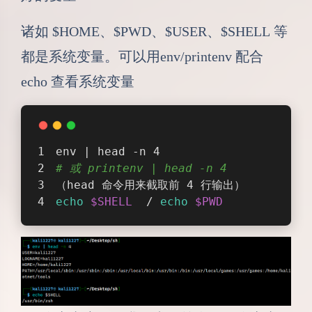
诸如 $HOME、$PWD、$USER、$SHELL 等
都是系统变量。可以用env/printenv 配合
echo 查看系统变量
env | head -n 4
# 或 printenv | head -n 4
（head 命令用来截取前 4 行输出）
echo
$SHELL
  / 
echo
$PWD